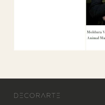
Moldura V
Animal M