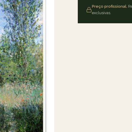
Preço profissional.
Re
exclusivas.