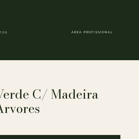
ÁREA PROFISSIONAL
TOS
Verde C/ Madeira
Àrvores