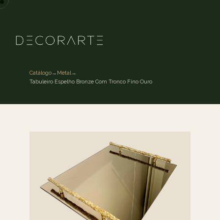
Catálogo
→
Metal
→
Tabuleiro Espelho Bronze Com Tronco Fino Ouro