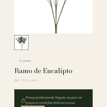
FLORES
Ramo de Eucalipto
Ref. FLO11.1802
Preço profissional.
Registe-se para ver
preços e condições B2B exclusivas.