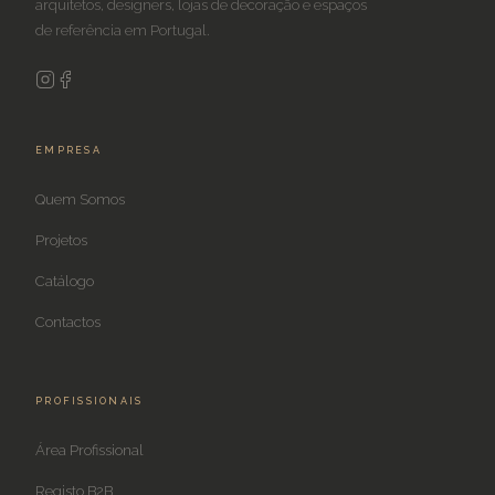
arquitetos, designers, lojas de decoração e espaços
de referência em Portugal.
EMPRESA
Quem Somos
Projetos
Catálogo
Contactos
PROFISSIONAIS
Área Profissional
Registo B2B