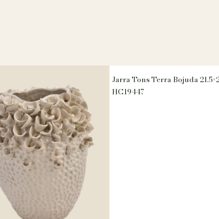
Jarra Tons Terra Bojuda 21.5×
HC19447