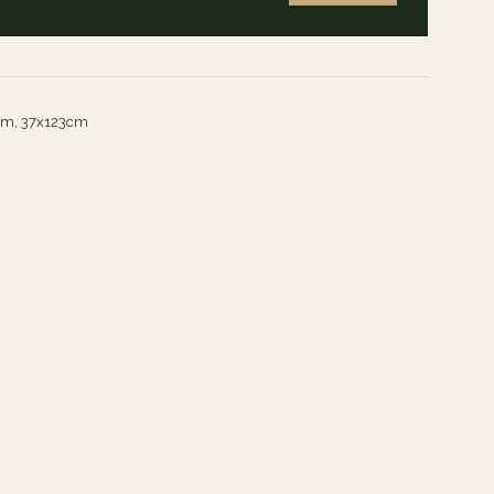
m, 37x123cm