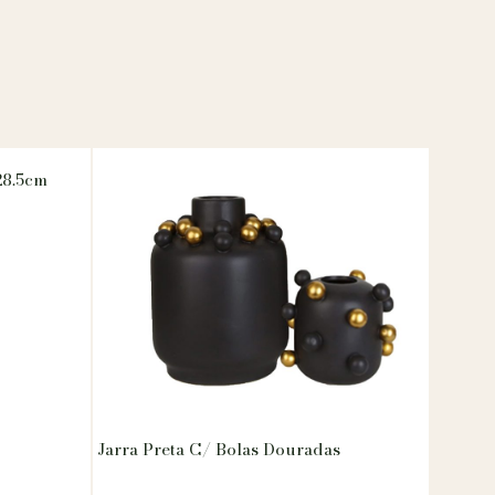
28.5cm
Jarra Preta C/ Bolas Douradas