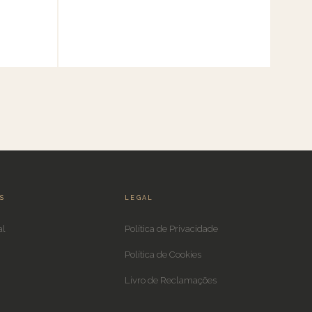
IS
LEGAL
al
Política de Privacidade
Política de Cookies
Livro de Reclamações