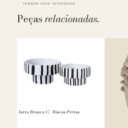
TAMBÉM PODE INTERESSAR
Peças
relacionadas.
Jarra Branca C/ Riscas Pretas