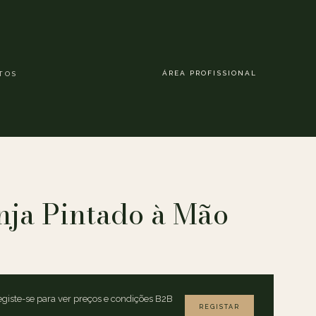
ÁREA PROFISSIONAL
TOS
nja Pintado à Mão
giste-se para ver preços e condições B2B
REGISTAR