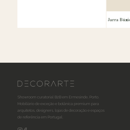
Jarra Búzi
Showroom curatorial B2B em Ermesinde, Porto.
Mobiliário de exceção e botânica premium para
arquitetos, designers, lojas de decoração e espaços
de referência em Portugal.