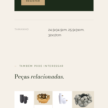
REGISTAR
TAMANHO
24.5x34.5cm, 25.5x31cm,
32x17cm
TAMBÉM PODE INTERESSAR
Peças
relacionadas.