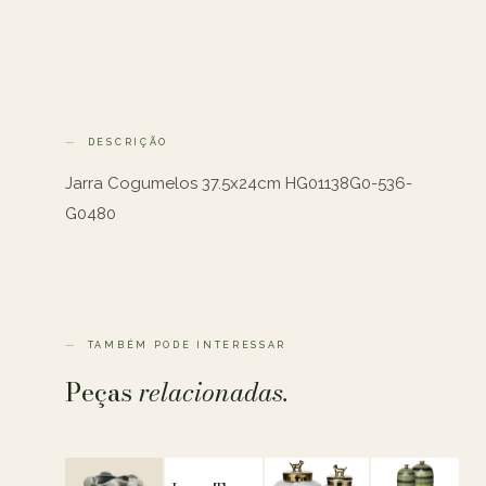
DESCRIÇÃO
Jarra Cogumelos 37.5x24cm HG01138G0-536-
G0480
TAMBÉM PODE INTERESSAR
Peças
relacionadas.