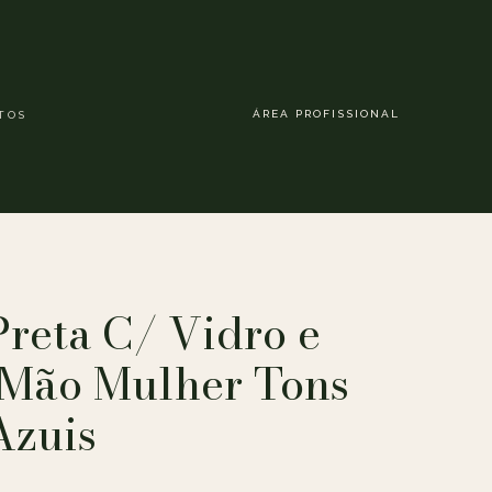
ÁREA PROFISSIONAL
TOS
reta C/ Vidro e
 Mão Mulher Tons
Azuis