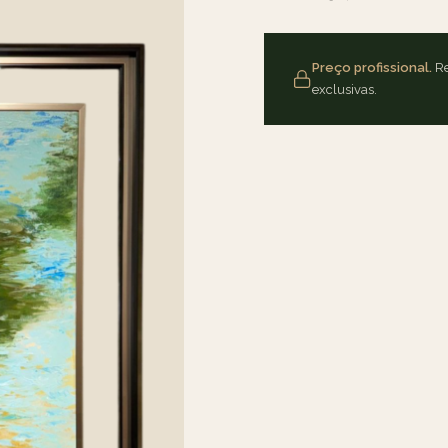
Preço profissional.
Re
exclusivas.