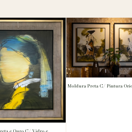
Moldura Preta C/ Pintura Orie
eta e Ouro C/ Vidro e