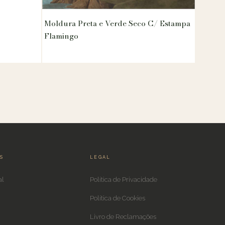
Moldura Preta e Verde Seco C/ Estampa
Flamingo
IS
LEGAL
al
Política de Privacidade
Política de Cookies
Livro de Reclamações