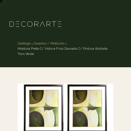
Catálogo
→
Quadros / Molduras
→
Moldura Preta C/ Vidro e Friso Dourado C/ Pintura Abstrata
Tons Verde