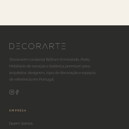
Showroom curatorial B2B em Ermesinde, Porto.
Mobiliário de exceção e botânica premium para
arquitetos, designers, lojas de decoração e espaços
de referência em Portugal.
EMPRESA
Quem Somos