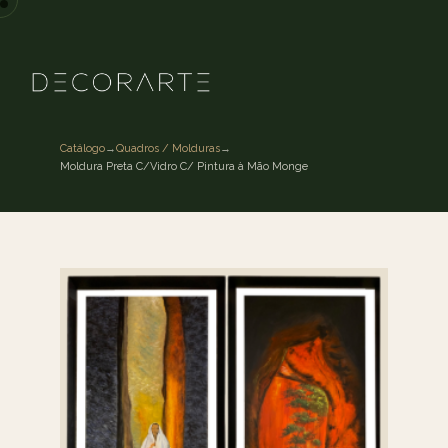
Catálogo
→
Quadros / Molduras
→
Moldura Preta C/Vidro C/ Pintura à Mão Monge