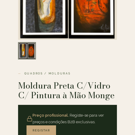
QUADROS / MOLDURAS
Moldura Preta C/Vidro
C/ Pintura à Mão Monge
Preço profissional.
Registe-se para ver
preços e condições B2B exclusivas.
REGISTAR