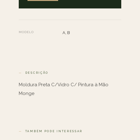
MODELO
A, B
DESCRIÇÃO
Moldura Preta C/Vidro C/ Pintura à Mão
Monge
TAMBÉM PODE INTERESSAR