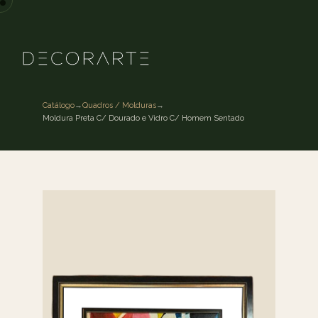
Catálogo
→
Quadros / Molduras
→
Moldura Preta C/ Dourado e Vidro C/ Homem Sentado