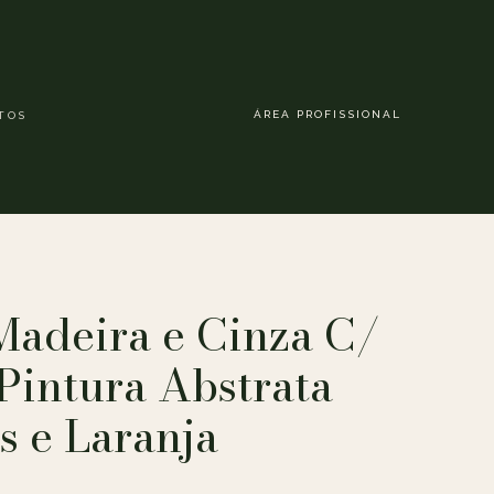
ÁREA PROFISSIONAL
TOS
adeira e Cinza C/
Pintura Abstrata
s e Laranja