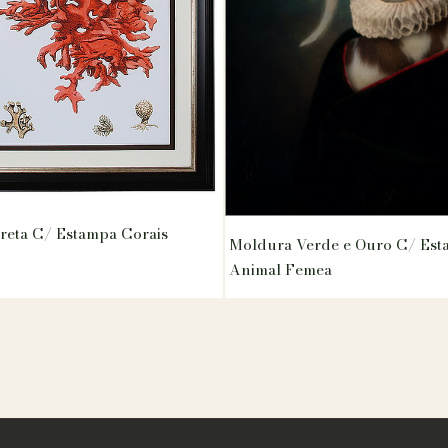
reta C/ Estampa Corais
Moldura Verde e Ouro C/ Es
Animal Femea