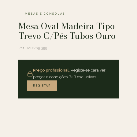
MESAS E CONSOLAS
Mesa Oval Madeira Tipo
Trevo C/Pés Tubos Ouro
Ref. MOV05.399
Preço profissional.
Registe-se para ver
preços e condições B2B exclusivas.
REGISTAR