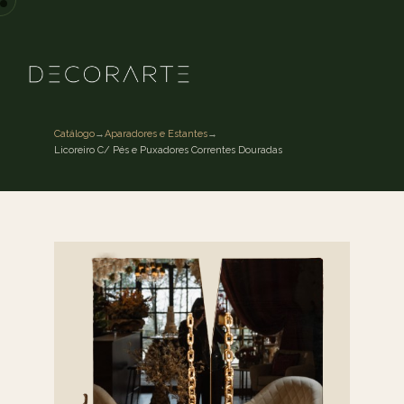
Catálogo
→
Aparadores e Estantes
→
Licoreiro C/ Pés e Puxadores Correntes Douradas