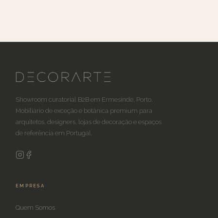
Showroom curatorial B2B em Ermesinde, Porto.
Mobiliário de exceção e botânica premium para
arquitetos, designers, lojas de decoração e espaços
de referência em Portugal.
EMPRESA
Quem Somos