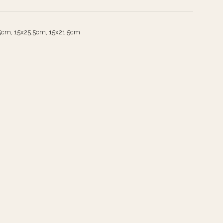
5cm, 15x25.5cm, 15x21.5cm