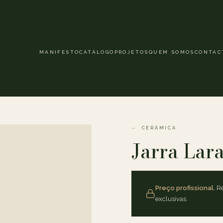
MANIFESTO
CATÁLOGO
PROJETOS
QUEM SOMOS
CONTAC
CERÂMICA
Jarra Lar
Preço profissional.
Re
exclusivas.