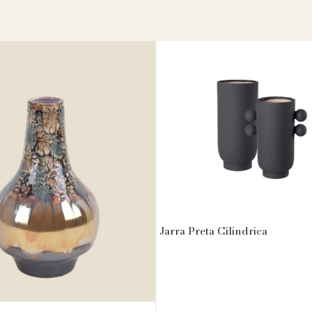
Jarra Preta Cilindrica