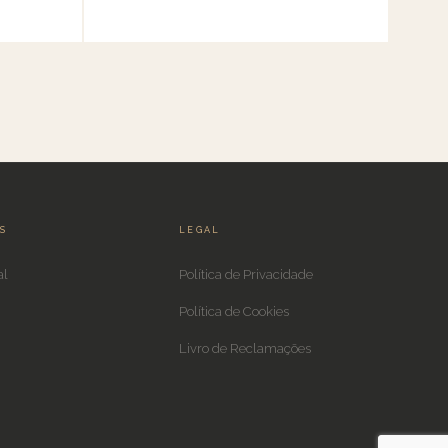
IS
LEGAL
al
Política de Privacidade
Política de Cookies
Livro de Reclamações