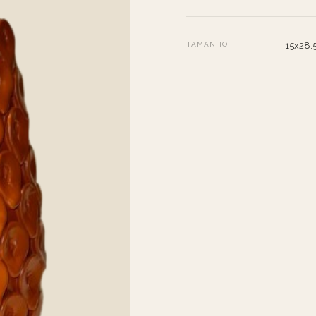
TAMANHO
15x28.