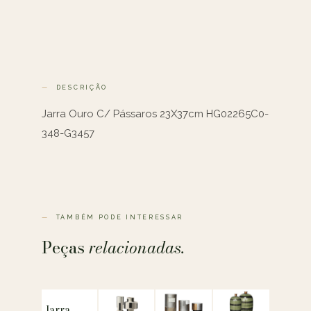
DESCRIÇÃO
Jarra Ouro C/ Pássaros 23X37cm HG02265C0-
348-G3457
TAMBÉM PODE INTERESSAR
Peças
relacionadas.
Jarra