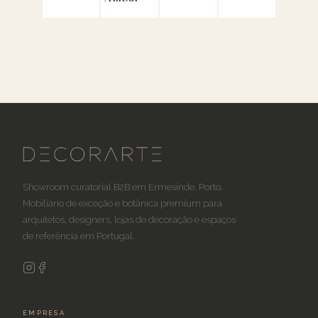
Showroom curatorial B2B em Ermesinde, Porto.
Mobiliário de exceção e botânica premium para
arquitetos, designers, lojas de decoração e espaços
de referência em Portugal.
EMPRESA