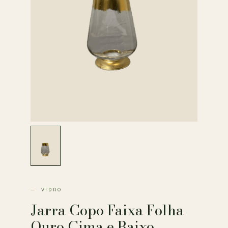
VIDRO
Jarra Copo Faixa Folha
Ouro Cima e Baixo