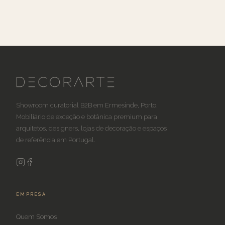
Showroom curatorial B2B em Ermesinde, Porto.
Mobiliário de exceção e botânica premium para
arquitetos, designers, lojas de decoração e espaços
de referência em Portugal.
EMPRESA
Quem Somos