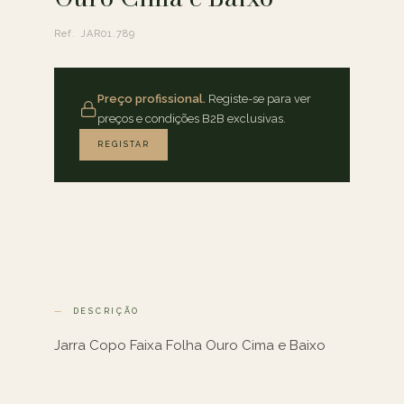
Ref. JAR01.789
Preço profissional.
Registe-se para ver
preços e condições B2B exclusivas.
REGISTAR
DESCRIÇÃO
Jarra Copo Faixa Folha Ouro Cima e Baixo