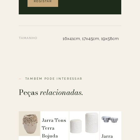
REGISTAR
TAMANHO
16x41cm, 17x45cm, 19x58cm
TAMBÉM PODE INTERESSAR
Peças
relacionadas.
Jarra Tons
Terra
Bojuda
Jarra