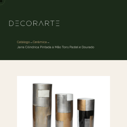
Catálogo
→
Cerâmica
→
Jarra Cilíndrica Pintada à Mão Tons Pastel e Dourado