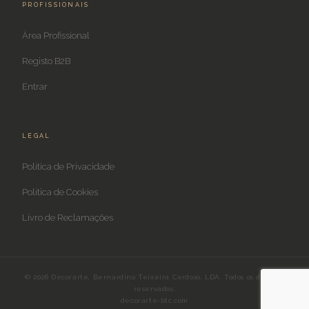
PROFISSIONAIS
Área Profissional
Registo B2B
Entrar
LEGAL
Política de Privacidade
Política de Cookies
Livro de Reclamações
© 2026 Decorarte, Bernardino Teixeira Cardoso, LDA. Todos os direitos
reservados.
decorarte-btc.com