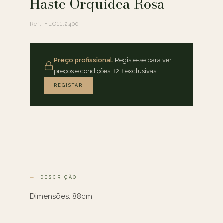
Haste Orquídea Rosa
Ref. FLO11.2400
Preço profissional.
Registe-se para ver
preços e condições B2B exclusivas.
REGISTAR
DESCRIÇÃO
Dimensões: 88cm