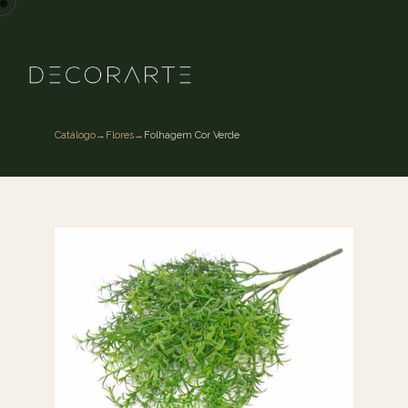
Catálogo
→
Flores
→
Folhagem Cor Verde