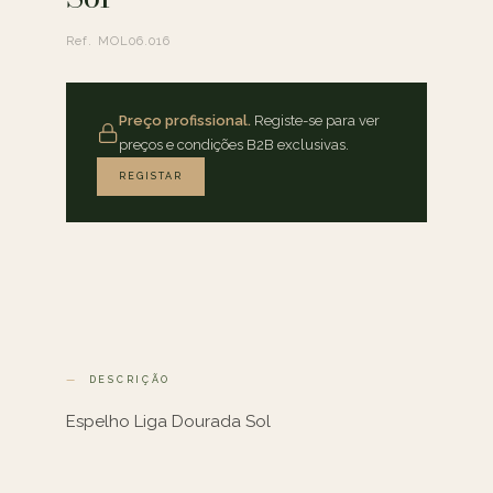
Ref. MOL06.016
Preço profissional.
Registe-se para ver
preços e condições B2B exclusivas.
REGISTAR
DESCRIÇÃO
Espelho Liga Dourada Sol