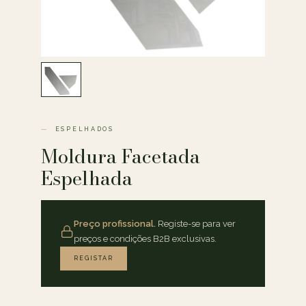
ESPELHADOS
Moldura Facetada
Espelhada
Preço profissional.
Registe-se para ver
preços e condições B2B exclusivas.
REGISTAR