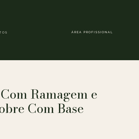
ÁREA PROFISSIONAL
TOS
a Com Ramagem e
Cobre Com Base