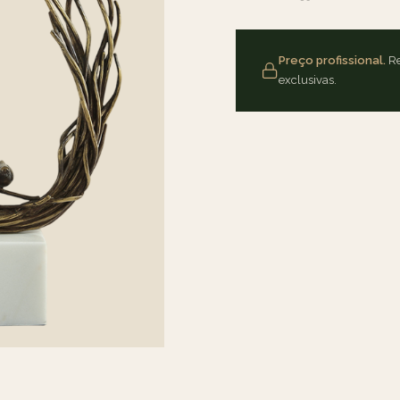
Preço profissional.
Re
exclusivas.