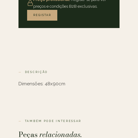
preços e condições B2B exclusivas.
REGISTAR
DESCRIÇÃO
Dimensões: 48x90cm
TAMBÉM PODE INTERESSAR
Peças
relacionadas.