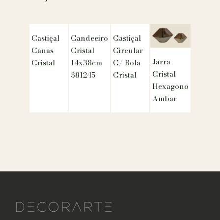
Castiçal
Candeeiro
Castiçal
Canas
Cristal
Circular
Jarra
Cristal
14x38cm
C/ Bola
Cristal
381245
Cristal
Hexagono
Ambar