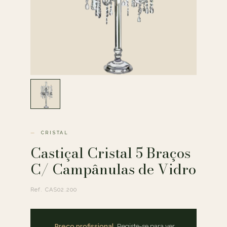
CRISTAL
Castiçal Cristal 5 Braços
C/ Campânulas de Vidro
Ref. CAS02.200
Preço profissional.
Registe-se para ver