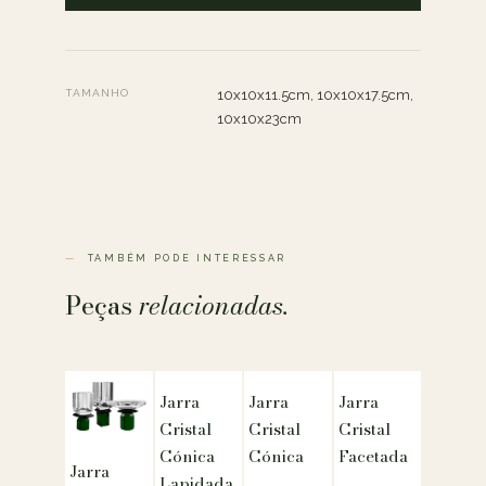
TAMANHO
10x10x11.5cm, 10x10x17.5cm,
10x10x23cm
TAMBÉM PODE INTERESSAR
Peças
relacionadas.
Jarra
Jarra
Jarra
Cristal
Cristal
Cristal
Cónica
Cónica
Facetada
Jarra
Lapidada