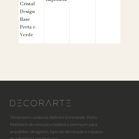
Cristal
Design
Base
Preta e
Verde
Showroom curatorial B2B em Ermesinde, Porto.
Mobiliário de exceção e botânica premium para
arquitetos, designers, lojas de decoração e espaços
de referência em Portugal.