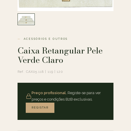
ACESSÓRIOS E OUTROS
Caixa Retangular Pele
Verde Claro
Ref. CAX05.118 | 119 | 120
Preço profissional.
Registe-se para ver
preços e condições B2B exclusivas.
REGISTAR