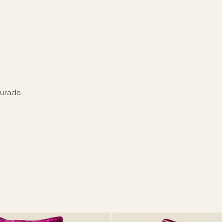
urada