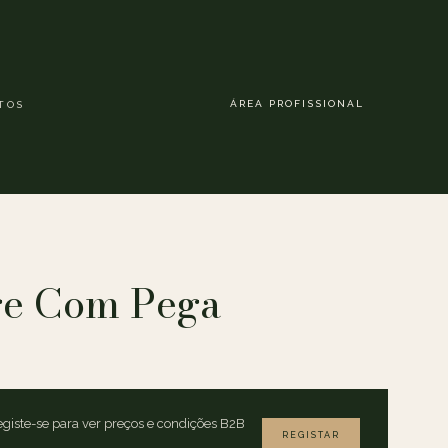
ÁREA PROFISSIONAL
TOS
ge Com Pega
giste-se para ver preços e condições B2B
REGISTAR