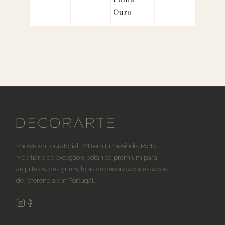
Ouro
Showroom curatorial B2B em Ermesinde, Porto.
Mobiliário de exceção e botânica premium para
arquitetos, designers, lojas de decoração e espaços
de referência em Portugal.