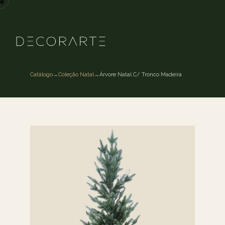
Catálogo
→
Coleção Natal
→
Árvore Natal C/ Tronco Madeira