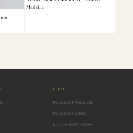
Madeira
onco
IS
LEGAL
al
Política de Privacidade
Política de Cookies
Livro de Reclamações