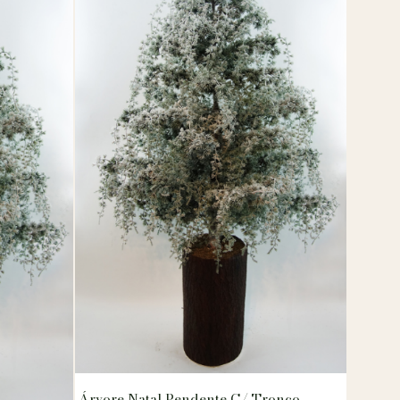
Árvore Natal Pendente C/ Tronco