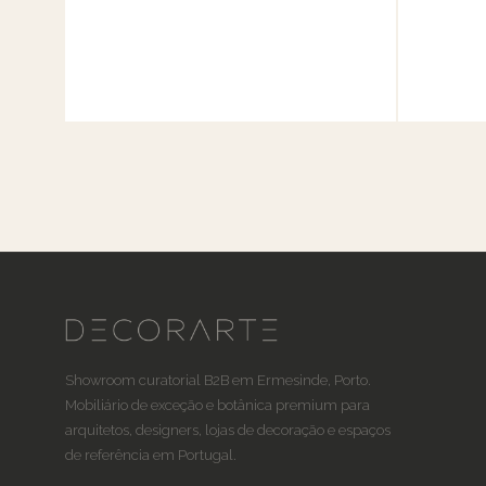
Showroom curatorial B2B em Ermesinde, Porto.
Mobiliário de exceção e botânica premium para
arquitetos, designers, lojas de decoração e espaços
de referência em Portugal.