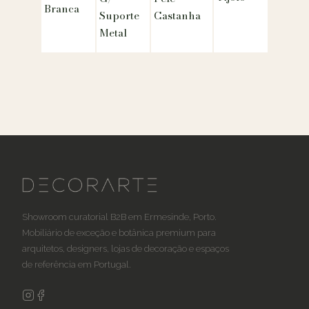
Branca
Suporte
Castanha
Metal
Showroom curatorial B2B em Ermesinde, Porto.
Mobiliário de exceção e botânica premium para
arquitetos, designers, lojas de decoração e espaços
de referência em Portugal.