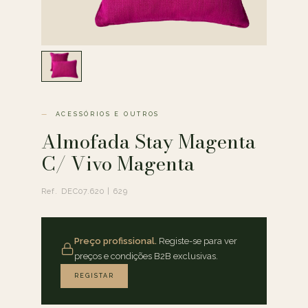
ACESSÓRIOS E OUTROS
Almofada Stay Magenta
C/ Vivo Magenta
Ref. DEC07.620 | 629
Preço profissional.
Registe-se para ver
preços e condições B2B exclusivas.
REGISTAR