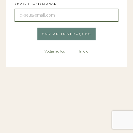
EMAIL PROFISSIONAL
ENVIAR INSTRUÇÕES
Voltar ao login
Início
·