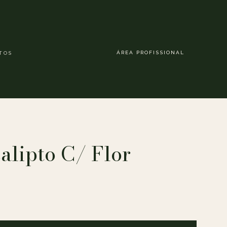
ÁREA PROFISSIONAL
TOS
lipto C/ Flor