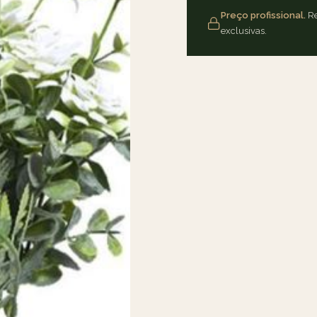
Preço profissional.
Re
exclusivas.