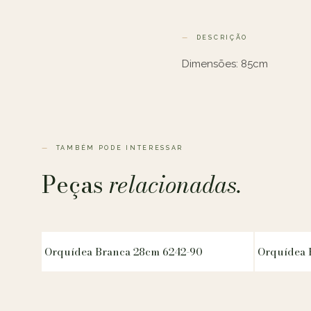
DESCRIÇÃO
Dimensões: 85cm
TAMBÉM PODE INTERESSAR
Peças
relacionadas.
Orquídea Branca 28cm 6242-90
Orquídea 