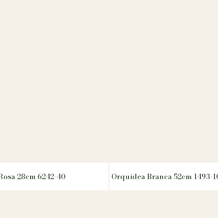
Rosa 28cm 6242-40
Orquídea Branca 52cm 1493-1