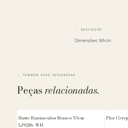
DESCRIÇÃO
Dimensões: 86cm
TAMBÉM PODE INTERESSAR
Peças
relacionadas.
Haste Ranúnculos Branco 53cm
Flor Cere
L19286/WH