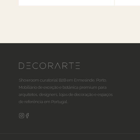
Showroom curatorial B2B em Ermesinde, Porto.
Mobiliário de exceção e botânica premium para
arquitetos, designers, lojas de decoração e espaços
de referência em Portugal.