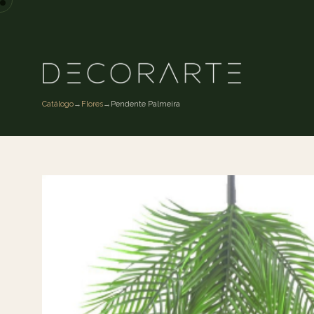
Catálogo
→
Flores
→
Pendente Palmeira