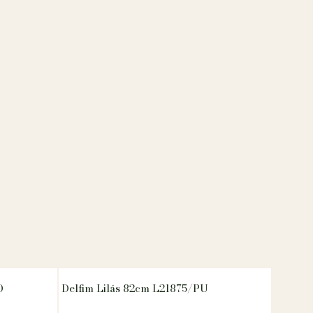
0
Delfim Lilás 82cm L21875/PU