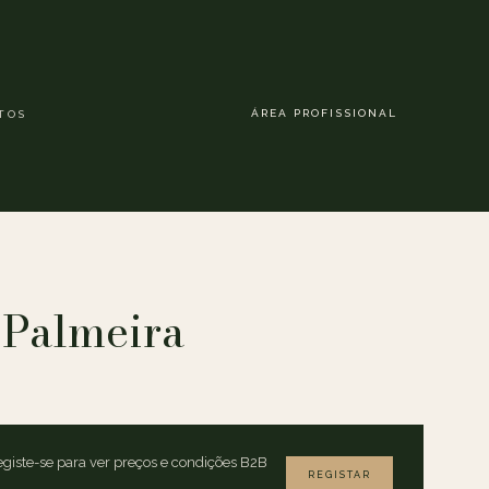
ÁREA PROFISSIONAL
TOS
 Palmeira
giste-se para ver preços e condições B2B
REGISTAR