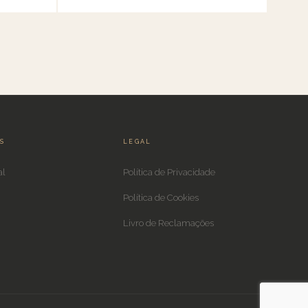
IS
LEGAL
al
Política de Privacidade
Política de Cookies
Livro de Reclamações