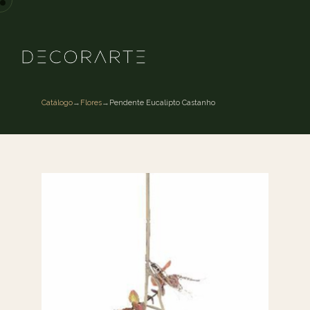
Catálogo
→
Flores
→
Pendente Eucalipto Castanho