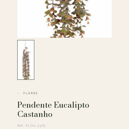
FLORES
Pendente Eucalipto
Castanho
Ref. FLO11.2379