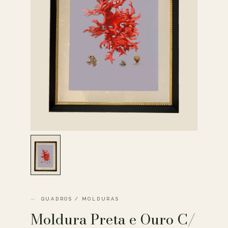
QUADROS / MOLDURAS
Moldura Preta e Ouro C/