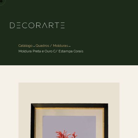
Catálogo
→
Quadros / Molduras
→
Moldura Preta e Ouro C/ Estampa Corais