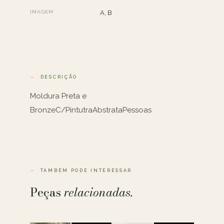
IMAGEM
A, B
DESCRIÇÃO
Moldura Preta e
BronzeC/PintutraAbstrataPessoas
TAMBÉM PODE INTERESSAR
Peças
relacionadas.