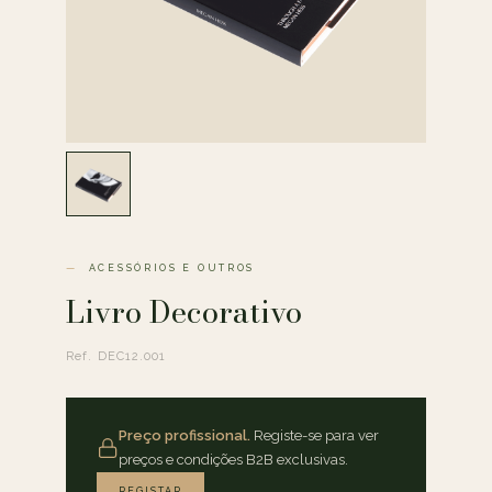
ACESSÓRIOS E OUTROS
Livro Decorativo
Ref. DEC12.001
Preço profissional.
Registe-se para ver
preços e condições B2B exclusivas.
REGISTAR