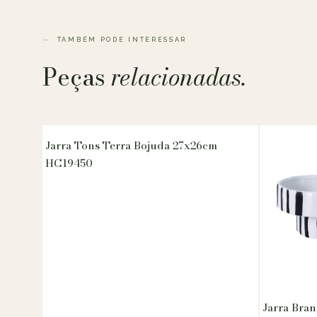
TAMBÉM PODE INTERESSAR
Peças
relacionadas.
Jarra Tons Terra Bojuda 27x26cm
HC19450
Jarra Bran