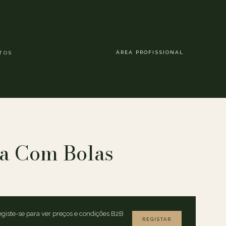
ÁREA PROFISSIONAL
TOS
ta Com Bolas
giste-se para ver preços e condições B2B
REGISTAR