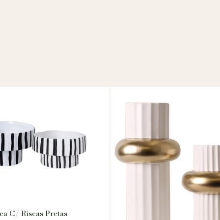
ca C/ Riscas Pretas