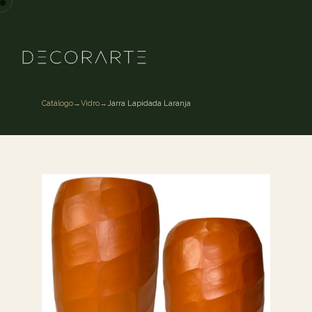
Catálogo
→
Vidro
→
Jarra Lapidada Laranja