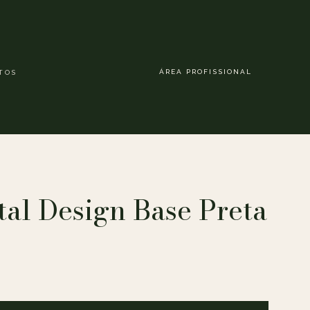
ÁREA PROFISSIONAL
TOS
tal Design Base Preta