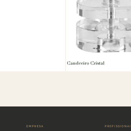
Candeeiro Cristal
EMPRESA
PROFISSIONA