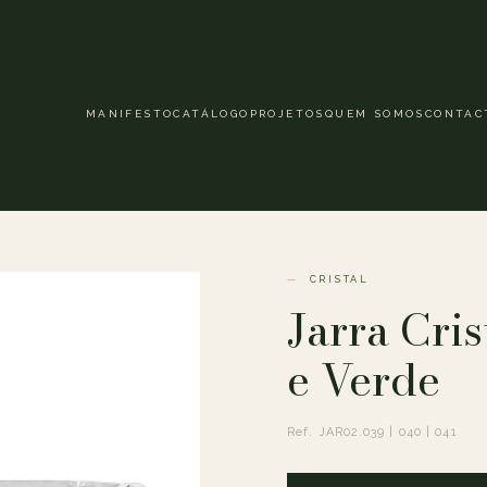
MANIFESTO
CATÁLOGO
PROJETOS
QUEM SOMOS
CONTAC
CRISTAL
Jarra Cris
e Verde
Ref. JAR02.039 | 040 | 041