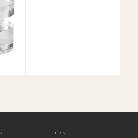
IS
LEGAL