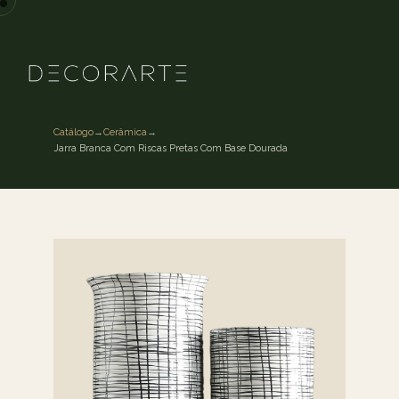
Catálogo
→
Cerâmica
→
Jarra Branca Com Riscas Pretas Com Base Dourada