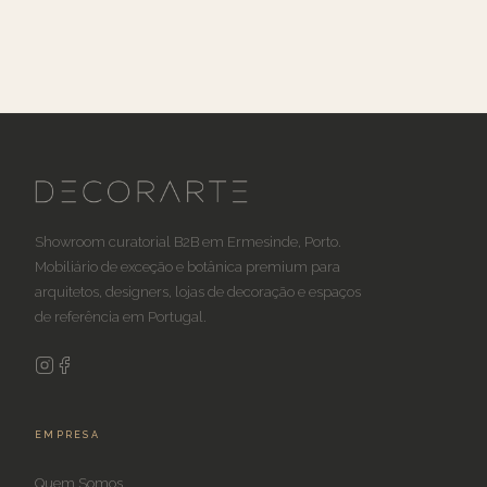
Showroom curatorial B2B em Ermesinde, Porto.
Mobiliário de exceção e botânica premium para
arquitetos, designers, lojas de decoração e espaços
de referência em Portugal.
EMPRESA
Quem Somos