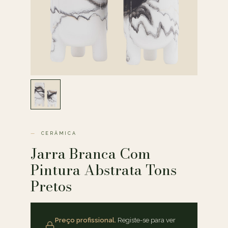
CERÂMICA
Jarra Branca Com
Pintura Abstrata Tons
Pretos
Preço profissional.
Registe-se para ver