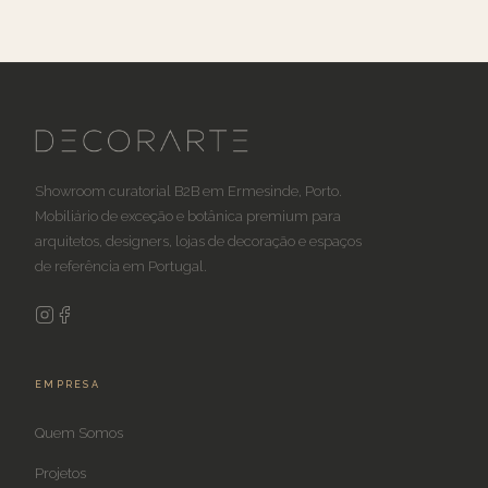
Showroom curatorial B2B em Ermesinde, Porto.
Mobiliário de exceção e botânica premium para
arquitetos, designers, lojas de decoração e espaços
de referência em Portugal.
EMPRESA
Quem Somos
Projetos