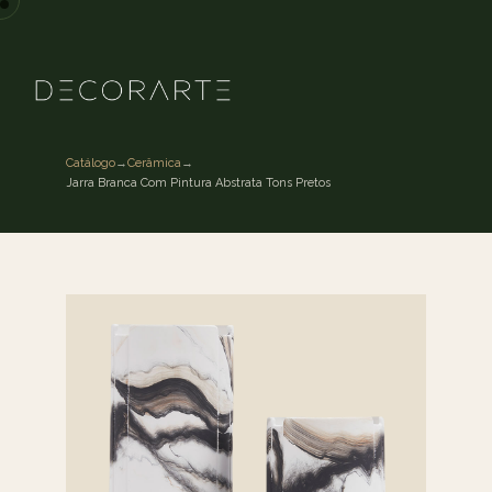
Catálogo
→
Cerâmica
→
Jarra Branca Com Pintura Abstrata Tons Pretos