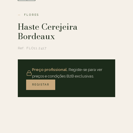
FLORES
Haste Cerejeira
Bordeaux
Ref. FLO11.2417
Preço profissional.
Registe-se para ver
preços e condições B2B exclusivas.
REGISTAR