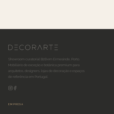
Showroom curatorial B2B em Ermesinde, Porto.
Mobiliário de exceção e botânica premium para
arquitetos, designers, lojas de decoração e espaços
de referência em Portugal.
EMPRESA