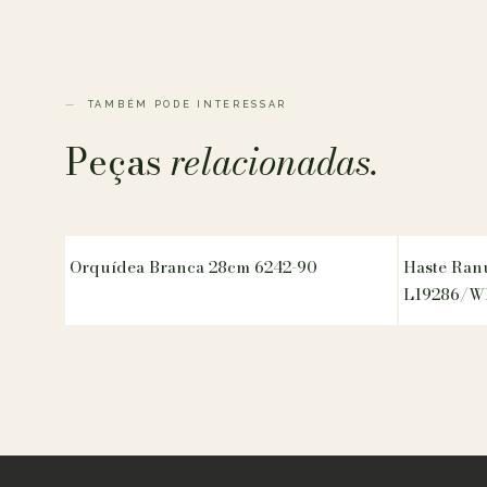
TAMBÉM PODE INTERESSAR
Peças
relacionadas.
Orquídea Branca 28cm 6242-90
Haste Ran
L19286/W