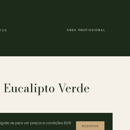
ÁREA PROFISSIONAL
TOS
 Eucalipto Verde
giste-se para ver preços e condições B2B
REGISTAR