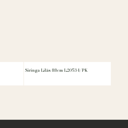
Siringa Lilás 88cm L20534/PK