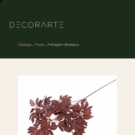
Catálogo
→
Flores
→
Folhagem Bordeaux