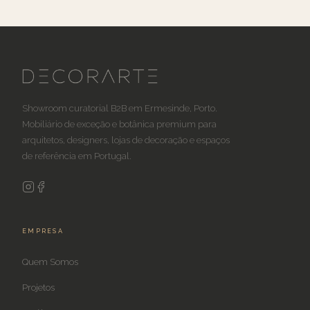
Showroom curatorial B2B em Ermesinde, Porto.
Mobiliário de exceção e botânica premium para
arquitetos, designers, lojas de decoração e espaços
de referência em Portugal.
EMPRESA
Quem Somos
Projetos