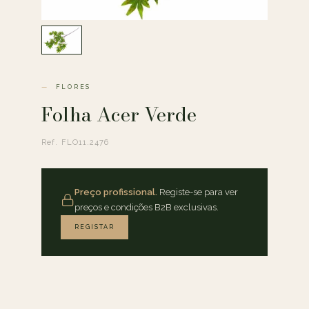
FLORES
Folha Acer Verde
Ref. FLO11.2476
Preço profissional.
Registe-se para ver
preços e condições B2B exclusivas.
REGISTAR