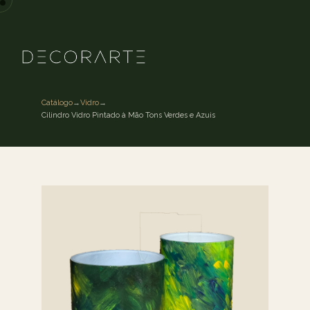
Catálogo
→
Vidro
→
Cilindro Vidro Pintado à Mão Tons Verdes e Azuis