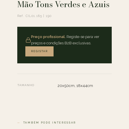
Mão Tons Verdes e Azuis
Ref. CIL01.185 | 190
Preço profissional.
Registe-se para ver
preços e condições B2B exclusivas.
REGISTAR
TAMANHO
20x50cm, 18x44cm
TAMBÉM PODE INTERESSAR